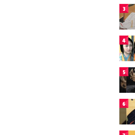
3
4
5
6