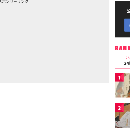
スポンサーリンク
RAN
DA
2
1
2