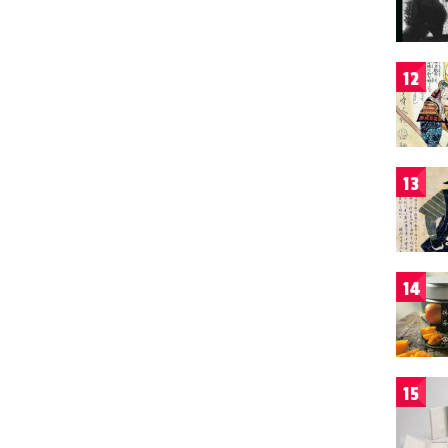
12
13
14
15