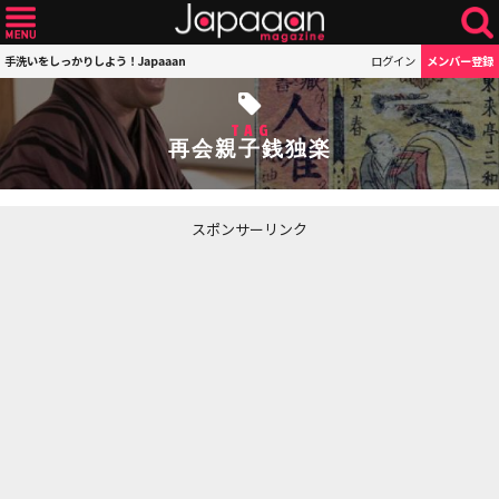
手洗いをしっかりしよう！Japaaan
ログイン
メンバー登録
TAG
再会親子銭独楽
スポンサーリンク