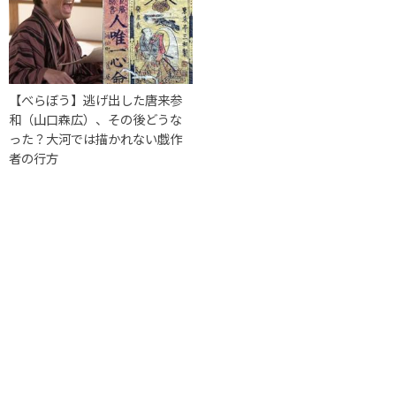
【べらぼう】逃げ出した唐来参
和（山口森広）、その後どうな
った？大河では描かれない戯作
者の行方