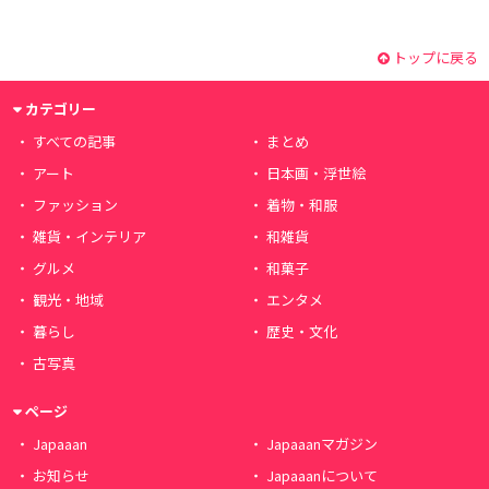
トップに戻る
カテゴリー
すべての記事
まとめ
アート
日本画・浮世絵
ファッション
着物・和服
雑貨・インテリア
和雑貨
グルメ
和菓子
観光・地域
エンタメ
暮らし
歴史・文化
古写真
ページ
Japaaan
Japaaanマガジン
お知らせ
Japaaanについて