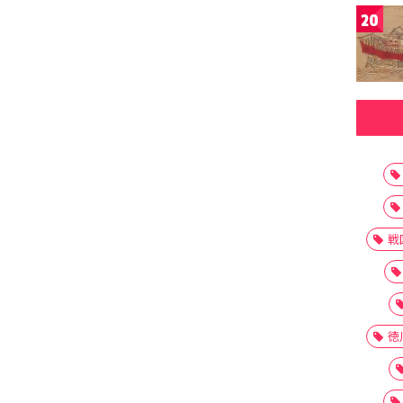
20
戦
徳