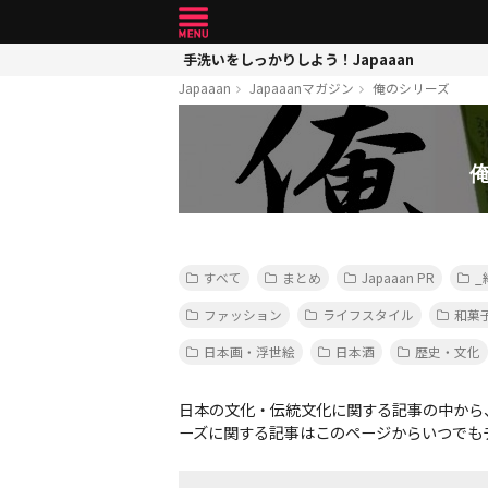
手洗いをしっかりしよう！Japaaan
Japaaan
Japaaanマガジン
俺のシリーズ
すべて
まとめ
Japaaan PR
_
ファッション
ライフスタイル
和菓
日本画・浮世絵
日本酒
歴史・文化
日本の文化・伝統文化に関する記事の中から
ーズに関する記事はこのページからいつでも