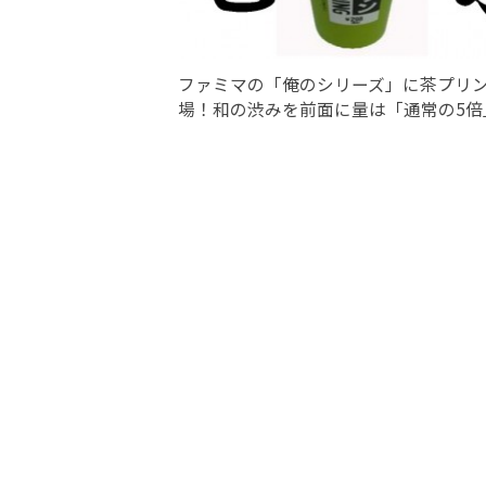
ファミマの「俺のシリーズ」に茶プリ
場！和の渋みを前面に量は「通常の5倍