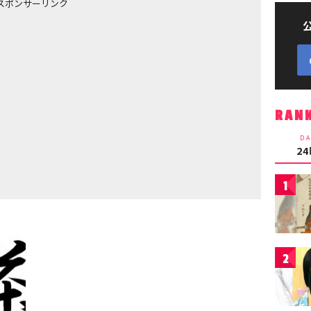
スポンサーリンク
RAN
DA
2
1
2