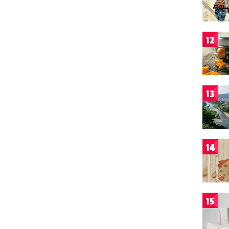
12
13
14
15