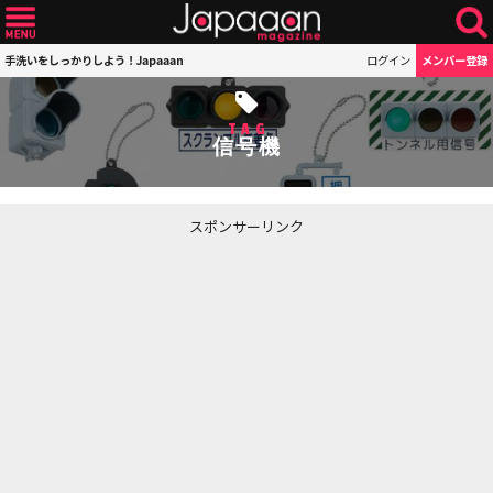
手洗いをしっかりしよう！Japaaan
ログイン
メンバー登録
TAG
信号機
スポンサーリンク