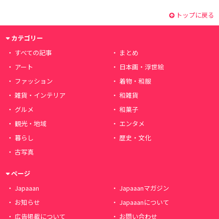
トップに戻る
カテゴリー
すべての記事
まとめ
アート
日本画・浮世絵
ファッション
着物・和服
雑貨・インテリア
和雑貨
グルメ
和菓子
観光・地域
エンタメ
暮らし
歴史・文化
古写真
ページ
Japaaan
Japaaanマガジン
お知らせ
Japaaanについて
広告掲載について
お問い合わせ