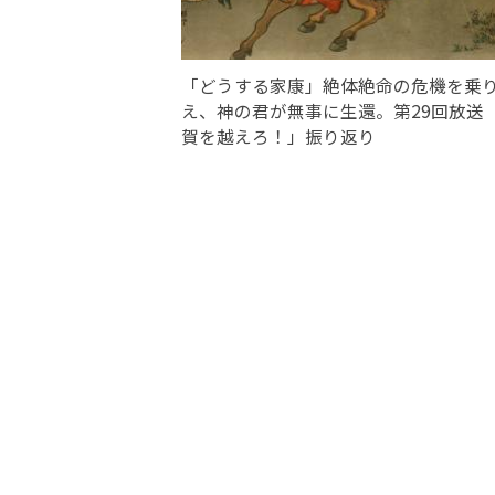
「どうする家康」絶体絶命の危機を乗
え、神の君が無事に生還。第29回放送
賀を越えろ！」振り返り