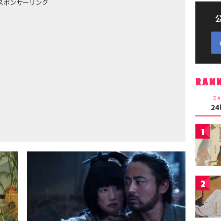
スポンサーリンク
RAN
DA
2
1
2