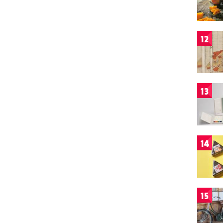
12
13
14
15