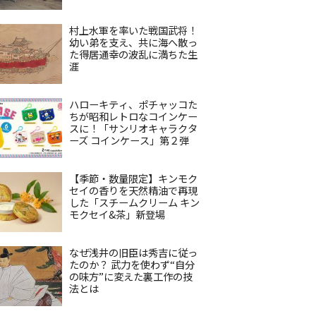
村上水軍を率いた戦国武将！
幼い弟を支え、共に海へ散っ
た得居通幸の波乱に満ちた生
涯
ハローキティ、ポチャッコた
ちが昭和レトロなコインケー
スに！「サンリオキャラクタ
ーズ コインケース」第２弾
【季節・数量限定】キンモク
セイの香りを天然精油で再現
した「スチームクリーム キン
モクセイ&茶」新登場
なぜ浅井の旧臣は秀吉に従っ
たのか？ 武力を使わず“自分
の味方”に変えた裏工作の技
法とは