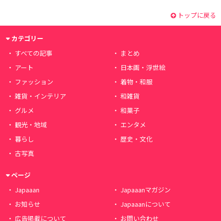
トップに戻る
カテゴリー
すべての記事
まとめ
アート
日本画・浮世絵
ファッション
着物・和服
雑貨・インテリア
和雑貨
グルメ
和菓子
観光・地域
エンタメ
暮らし
歴史・文化
古写真
ページ
Japaaan
Japaaanマガジン
お知らせ
Japaaanについて
広告掲載について
お問い合わせ