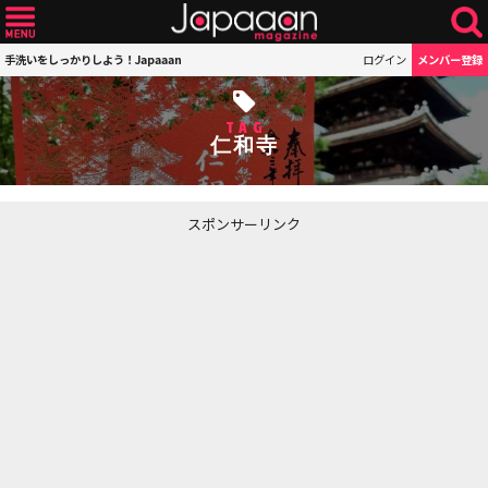
手洗いをしっかりしよう！Japaaan
ログイン
メンバー登録
TAG
仁和寺
スポンサーリンク