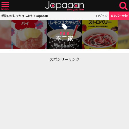
手洗いをしっかりしよう！Japaaan
ログイン
メンバー登録
TAG
不二家
スポンサーリンク