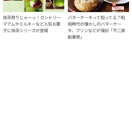
抹茶祭りじゃ〜っ！カントリー
バターケーキって知ってる？昭
マアムやミルキーなど人気お菓
和時代の懐かしのバターケー
子に抹茶シリーズが登場
キ、プリンなどが復刻「不二家
創業祭」