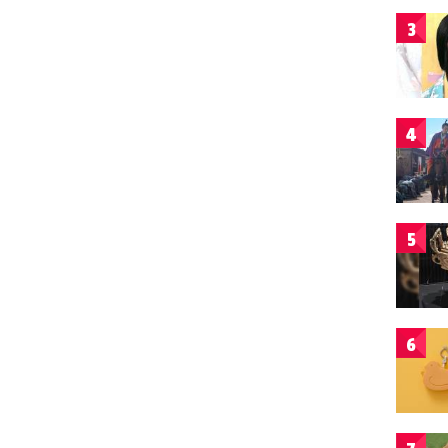
3
4
5
6