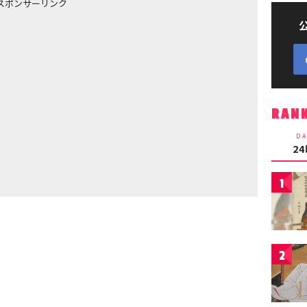
スポンサーリンク
RAN
DA
2
1
2