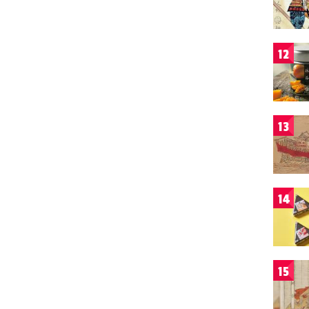
12
13
14
15