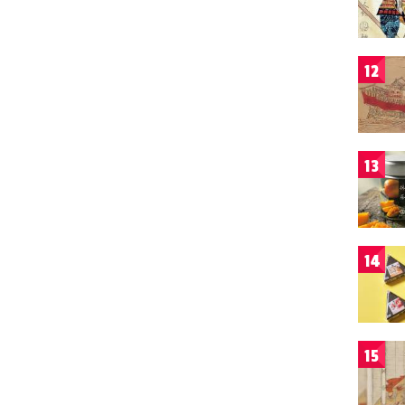
12
13
14
15