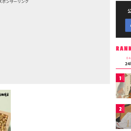
スポンサーリンク
RAN
DA
2
1
2