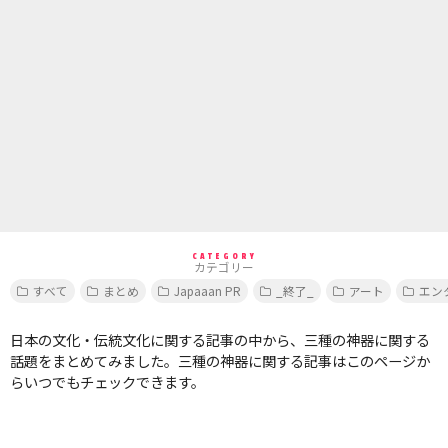
CATEGORY
カテゴリー
すべて
まとめ
Japaaan PR
_終了_
アート
エン
日本の文化・伝統文化に関する記事の中から、三種の神器に関する
話題をまとめてみました。三種の神器に関する記事はこのページか
らいつでもチェックできます。