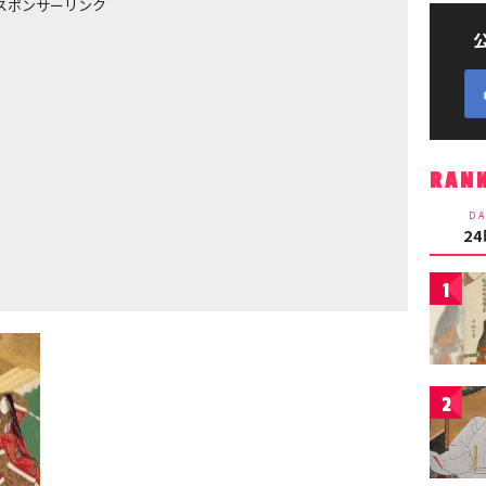
スポンサーリンク
RAN
DA
2
1
2