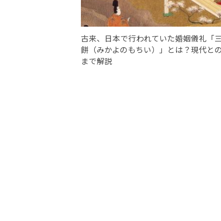
古来、日本で行われていた婚姻儀礼「
餅（みかよのもちい）」とは？現代と
まで解説