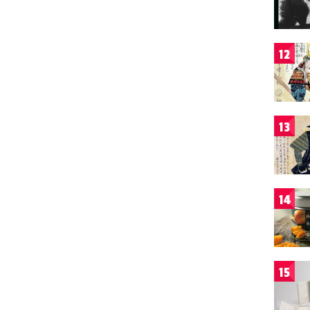
12
13
14
15