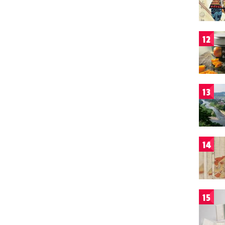
12
13
14
15