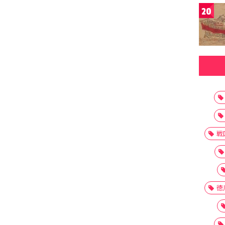
20
戦
徳