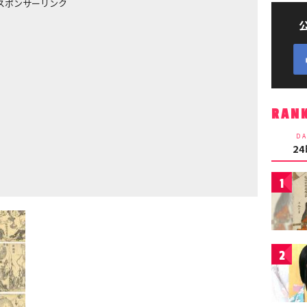
スポンサーリンク
RAN
DA
2
1
2