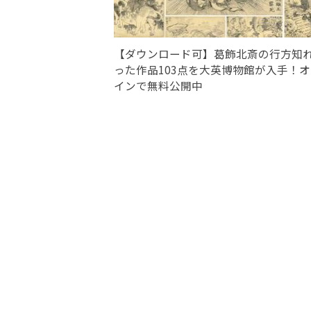
【ダウンロード可】葛飾北斎の行方知
った作品103点を大英博物館が入手！
インで無料公開中