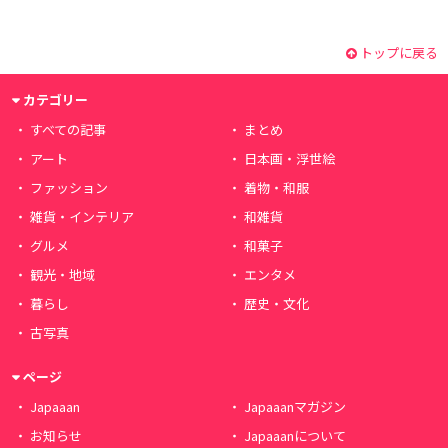
トップに戻る
カテゴリー
すべての記事
まとめ
アート
日本画・浮世絵
ファッション
着物・和服
雑貨・インテリア
和雑貨
グルメ
和菓子
観光・地域
エンタメ
暮らし
歴史・文化
古写真
ページ
Japaaan
Japaaanマガジン
お知らせ
Japaaanについて