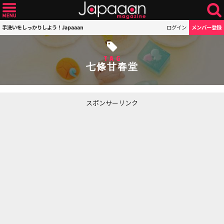
手洗いをしっかりしよう！Japaaan
ログイン
メンバー登録
TAG
七條甘春堂
スポンサーリンク