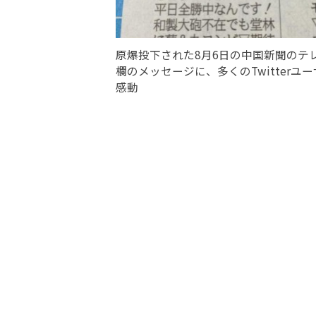
原爆投下された8月6日の中国新聞のテ
欄のメッセージに、多くのTwitterユ
感動