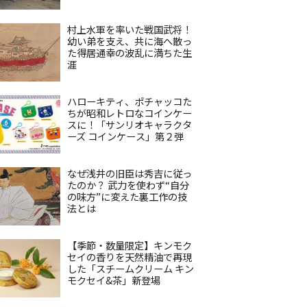
村上水軍を率いた戦国武将！
幼い弟を支え、共に海へ散っ
た得居通幸の波乱に満ちた生
涯
ハローキティ、ポチャッコた
ちが昭和レトロなコインケー
スに！「サンリオキャラクタ
ーズ コインケース」第２弾
なぜ浅井の旧臣は秀吉に従っ
たのか？ 武力を使わず“自分
の味方”に変えた裏工作の技
法とは
【季節・数量限定】キンモク
セイの香りを天然精油で再現
した「スチームクリーム キン
モクセイ&茶」新登場