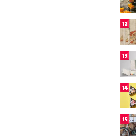
12
13
14
15