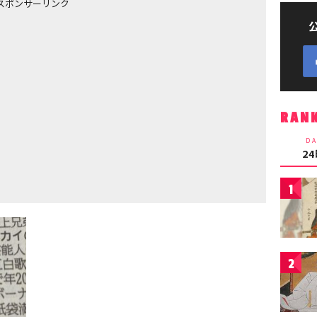
スポンサーリンク
RAN
DA
2
1
2