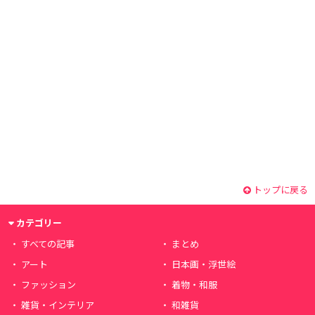
トップに戻る
カテゴリー
すべての記事
まとめ
アート
日本画・浮世絵
ファッション
着物・和服
雑貨・インテリア
和雑貨