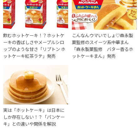
飲むホットケーキ！？ホットケ
こんなんウマいでしょ♡森永製
ーキの香ばしさやメープルシロ
菓監修のスイーツ系中華まん
ップのような甘さ「リプトン ホ
「森永製菓監修 バター香るホ
ットケーキ紅茶ラテ」発売
ットケーキまん」発売
実は「ホットケーキ」は日本に
しか存在しない！？「パンケー
キ」との違いや関係を解説