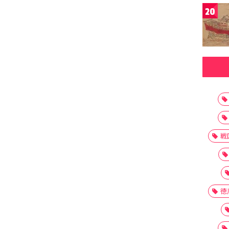
20
戦
徳