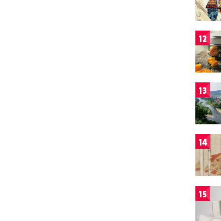
12
13
14
15