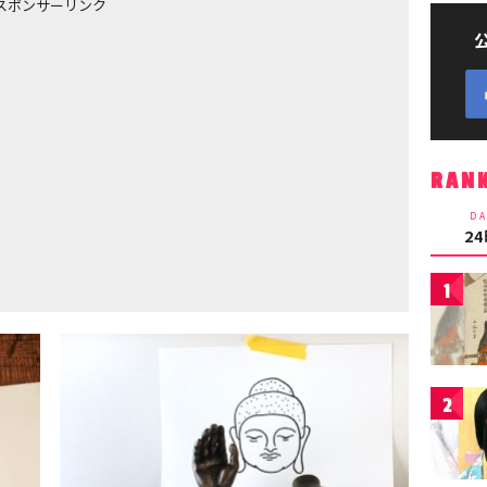
スポンサーリンク
RAN
DA
2
1
2