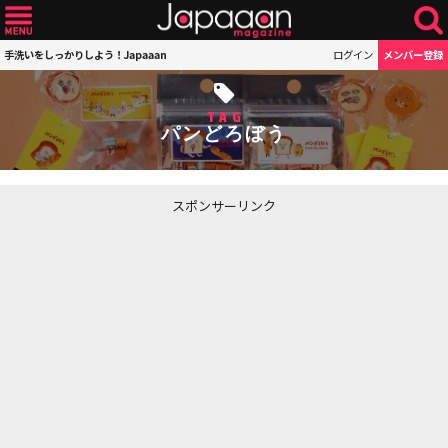
手洗いをしっかりしよう！Japaaan
ログイン
メンバー登録
TAG
パンどろぼう
スポンサーリンク