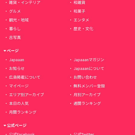
雑貨・インテリア
和雑貨
グルメ
和菓子
観光・地域
エンタメ
暮らし
歴史・文化
古写真
ページ
Japaaan
Japaaanマガジン
お知らせ
Japaaanについて
広告掲載について
お問い合わせ
マイページ
無料メンバー登録
エリア別アーカイブ
月別アーカイブ
本日の人気
週間ランキング
月間ランキング
公式ページ
公式Facebook
公式Twitter