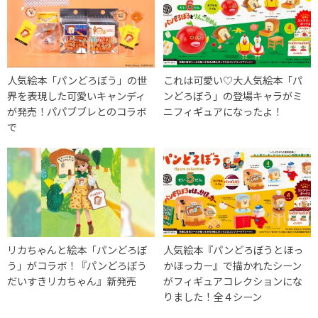
人気絵本「パンどろぼう」の世
これは可愛い♡大人気絵本「パ
界を表現した可愛いキャンディ
ンどろぼう」の登場キャラがミ
が発売！パパブブレとのコラボ
ニフィギュアになったよ！
で
リカちゃんと絵本「パンどろぼ
人気絵本『パンどろぼうとほっ
う」がコラボ！『パンどろぼう
かほっカー』で描かれたシーン
だいすきリカちゃん』新発売
がフィギュアコレクションにな
りました！全４シーン