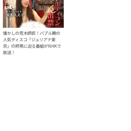
懐かしの荒木師匠！バブル期の
人気ディスコ「ジュリアナ東
京」の終焉に迫る番組がNHKで
放送！