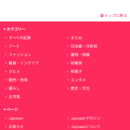
トップに戻る
カテゴリー
すべての記事
まとめ
アート
日本画・浮世絵
ファッション
着物・和服
雑貨・インテリア
和雑貨
グルメ
和菓子
観光・地域
エンタメ
暮らし
歴史・文化
古写真
ページ
Japaaan
Japaaanマガジン
お知らせ
Japaaanについて