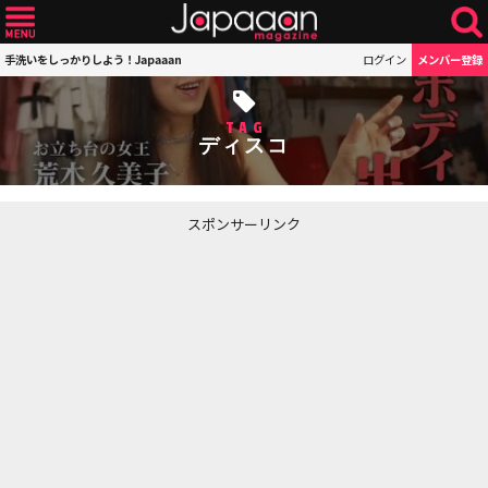
手洗いをしっかりしよう！Japaaan
ログイン
メンバー登録
TAG
ディスコ
スポンサーリンク