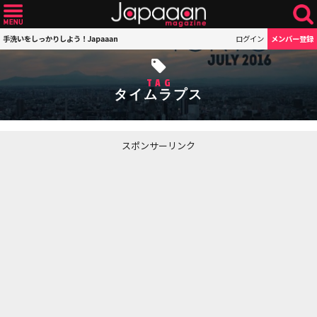
手洗いをしっかりしよう！Japaaan
ログイン
メンバー登録
TAG
タイムラプス
スポンサーリンク