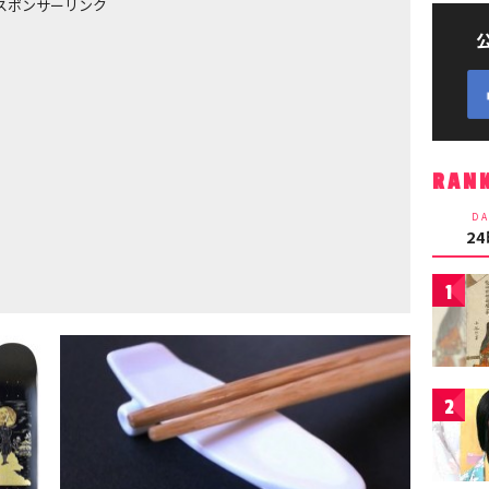
スポンサーリンク
RAN
DA
2
1
2