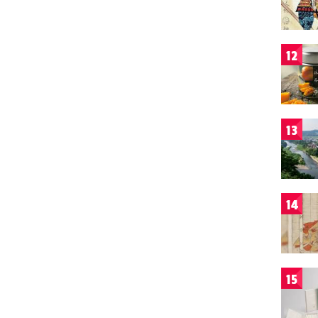
12
13
14
15