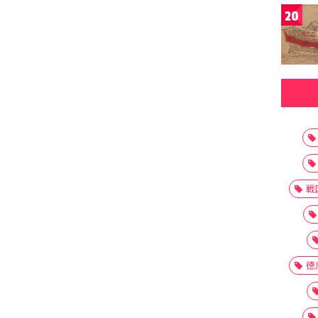
20
戦
徳