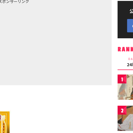
スポンサーリンク
RAN
DA
2
1
2