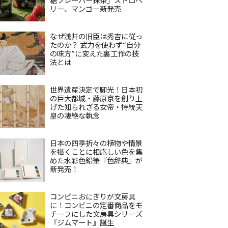
リー、マンゴー新発売
なぜ浅井の旧臣は秀吉に従っ
たのか？ 武力を使わず“自分
の味方”に変えた裏工作の技
法とは
世界遺産決定で脚光！日本初
の巨大都城・藤原京を創り上
げた知られざる女帝・持統天
皇の凄絶な執念
日本の四季折々の植物や情景
を描くことに相応しい色を集
めた水彩色鉛筆『色辞典』が
新発売！
コンビニおにぎりが文房具
に！コンビニの定番商品をモ
チーフにした文房具シリーズ
『ジムマート』誕生