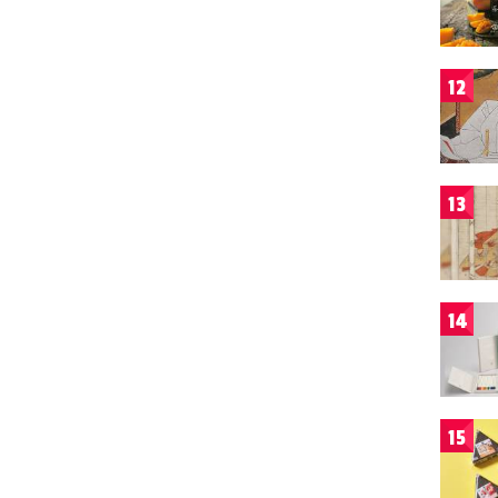
12
13
14
15