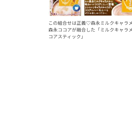
この組合せは正義♡森永ミルクキャラ
森永ココアが融合した「ミルクキャラ
コアスティック」