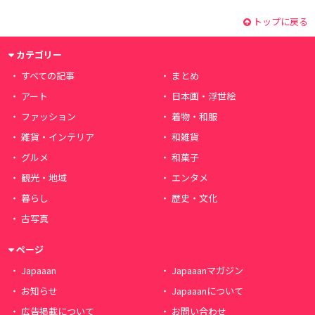
トップに戻る
カテゴリー
すべての記事
まとめ
アート
日本画・浮世絵
ファッション
着物・和服
雑貨・インテリア
和雑貨
グルメ
和菓子
観光・地域
エンタメ
暮らし
歴史・文化
古写真
ページ
Japaaan
Japaaanマガジン
お知らせ
Japaaanについて
広告掲載について
お問い合わせ