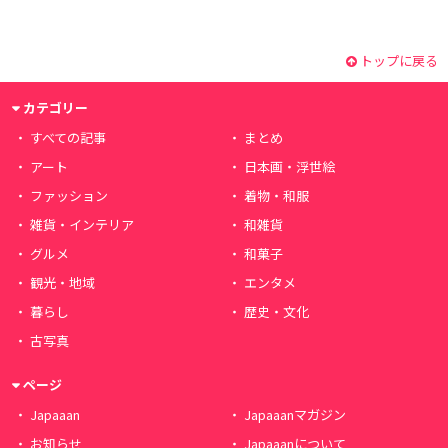
トップに戻る
カテゴリー
すべての記事
まとめ
アート
日本画・浮世絵
ファッション
着物・和服
雑貨・インテリア
和雑貨
グルメ
和菓子
観光・地域
エンタメ
暮らし
歴史・文化
古写真
ページ
Japaaan
Japaaanマガジン
お知らせ
Japaaanについて