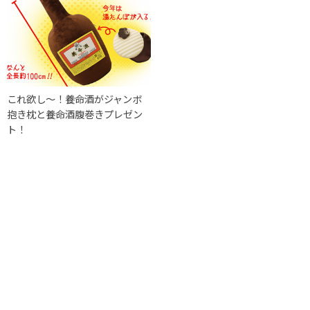
これ欲し〜！養命酒がジャンボ
抱き枕と養命酒腹巻きプレゼン
ト！