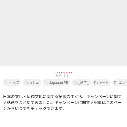
CATEGORY
カテゴリー
すべて
まとめ
Japaaan PR
_終了_
アート
エン
日本の文化・伝統文化に関する記事の中から、キャンペーンに関す
る話題をまとめてみました。キャンペーンに関する記事はこのペー
ジからいつでもチェックできます。