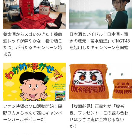
養命酒からスゴいのきた！養命
日本酒とアイドル！日本酒・菊
酒レッドが鮮やかな「養命酒こ
水の蔵元「菊水酒造」がNGT48
たつ」が当たるキャンペーン始
を起用したキャンペーンを開始
まる
ファン待望のソロ活動開始！磯
【腹弱必見】正露丸が「腹巻
野ワカメちゃんが遂にキャンペ
き」プレゼント！この組み合わ
ーンガールデビューだ
せはまさに鬼に金棒じゃない
か！