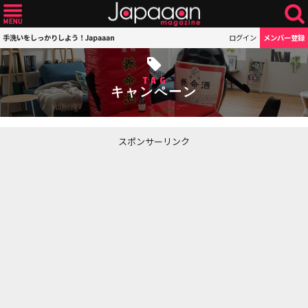
手洗いをしっかりしよう！Japaaan
ログイン
メンバー登録
TAG
キャンペーン
スポンサーリンク