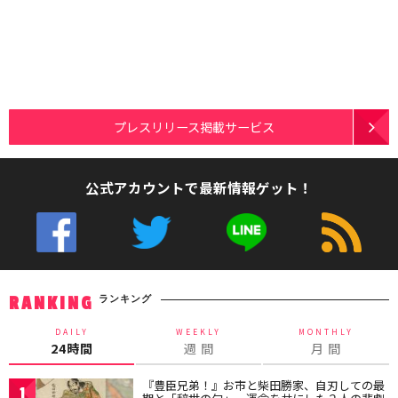
プレスリリース掲載サービス
公式アカウントで最新情報ゲット！
ランキング
RANKING
DAILY
WEEKLY
MONTHLY
24時間
週 間
月 間
『豊臣兄弟！』お市と柴田勝家、自刃しての最
1