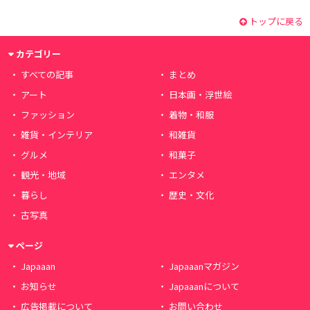
トップに戻る
カテゴリー
すべての記事
まとめ
アート
日本画・浮世絵
ファッション
着物・和服
雑貨・インテリア
和雑貨
グルメ
和菓子
観光・地域
エンタメ
暮らし
歴史・文化
古写真
ページ
Japaaan
Japaaanマガジン
お知らせ
Japaaanについて
広告掲載について
お問い合わせ