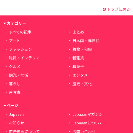
トップに戻る
カテゴリー
すべての記事
まとめ
アート
日本画・浮世絵
ファッション
着物・和服
雑貨・インテリア
和雑貨
グルメ
和菓子
観光・地域
エンタメ
暮らし
歴史・文化
古写真
ページ
Japaaan
Japaaanマガジン
お知らせ
Japaaanについて
広告掲載について
お問い合わせ