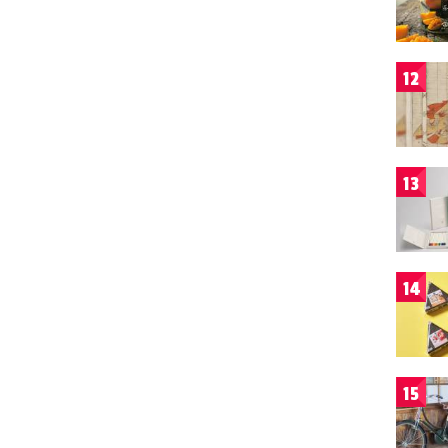
12
13
14
15