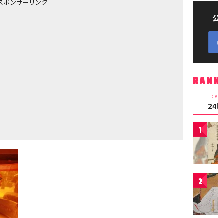
スポンサーリンク
RAN
DA
2
1
2