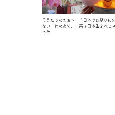
そうだったのぉ〜！？日本のお祭りに
ない「わたあめ」、実は日本生まれじ
った