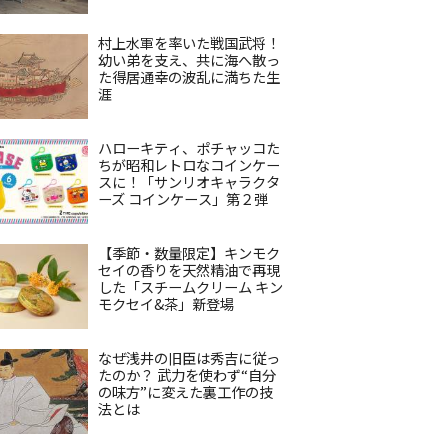
村上水軍を率いた戦国武将！
幼い弟を支え、共に海へ散っ
た得居通幸の波乱に満ちた生
涯
ハローキティ、ポチャッコた
ちが昭和レトロなコインケー
スに！「サンリオキャラクタ
ーズ コインケース」第２弾
【季節・数量限定】キンモク
セイの香りを天然精油で再現
した「スチームクリーム キン
モクセイ&茶」新登場
なぜ浅井の旧臣は秀吉に従っ
たのか？ 武力を使わず“自分
の味方”に変えた裏工作の技
法とは