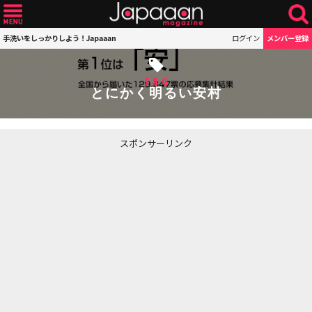
手洗いをしっかりしよう！Japaaan
ログイン
メンバー登録
TAG
とにかく明るい安村
スポンサーリンク