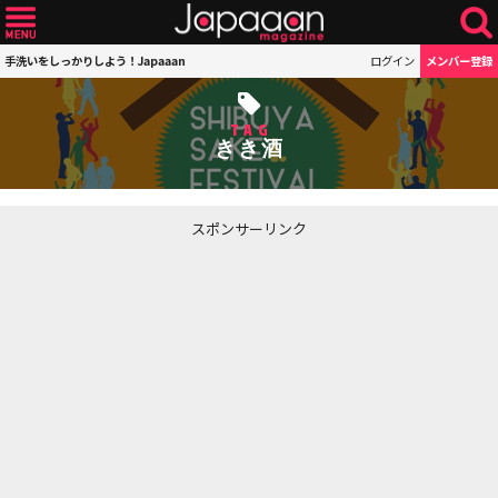
手洗いをしっかりしよう！Japaaan
ログイン
メンバー登録
TAG
きき酒
スポンサーリンク