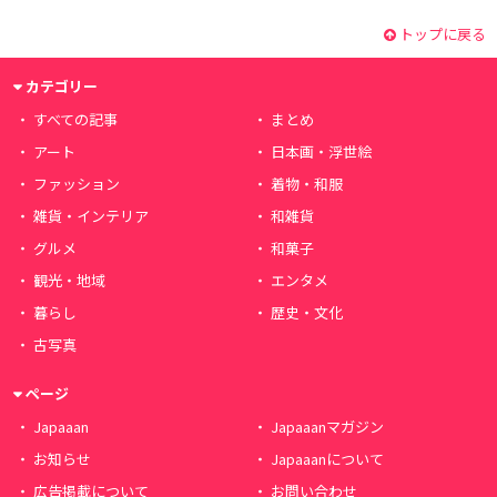
トップに戻る
カテゴリー
すべての記事
まとめ
アート
日本画・浮世絵
ファッション
着物・和服
雑貨・インテリア
和雑貨
グルメ
和菓子
観光・地域
エンタメ
暮らし
歴史・文化
古写真
ページ
Japaaan
Japaaanマガジン
お知らせ
Japaaanについて
広告掲載について
お問い合わせ