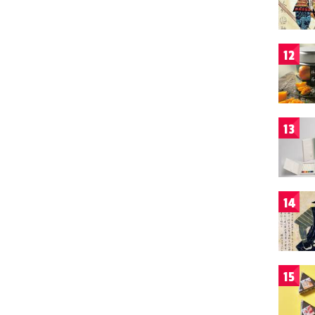
12
13
14
15