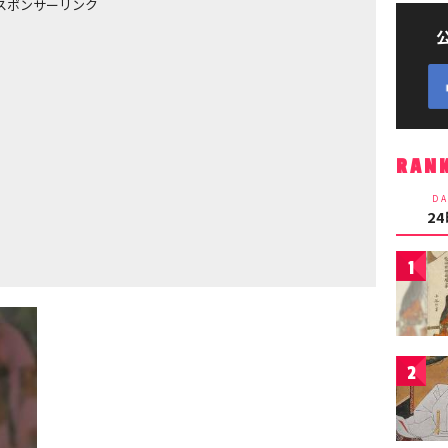
スポンサーリンク
RAN
DA
2
1
2