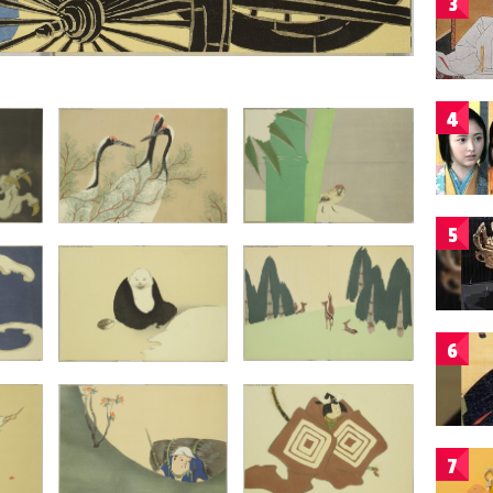
3
4
5
6
7