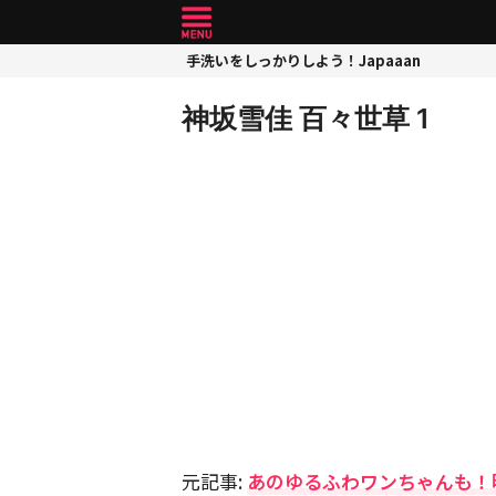
手洗いをしっかりしよう！Japaaan
神坂雪佳 百々世草 1
元記事:
あのゆるふわワンちゃんも！