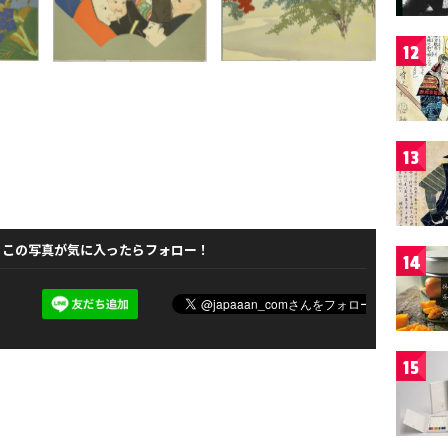
12
13
この写真が気に入ったらフォロー！
14
15