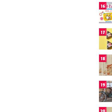
16
17
18
19
20