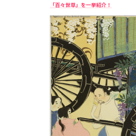
「百々世草」を一挙紹介！