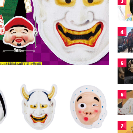
3
4
5
6
7