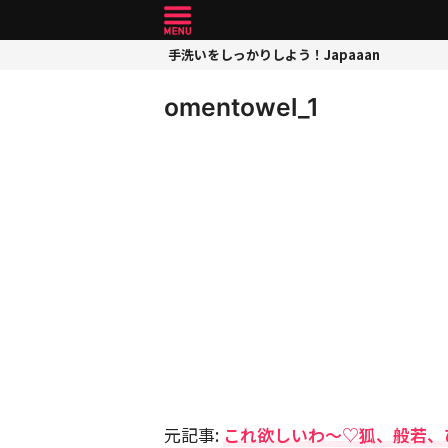
手洗いをしっかりしよう！Japaaan
omentowel_1
元記事:
これ欲しいわ〜♡狐、般若、