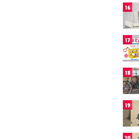
16
17
18
19
20