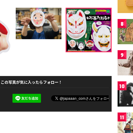
8
9
この写真が気に入ったらフォロー！
10
11