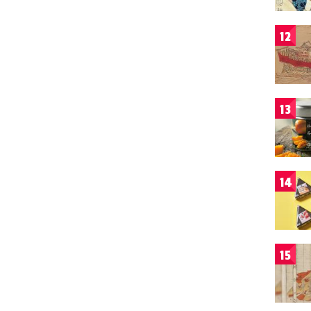
12
13
14
15