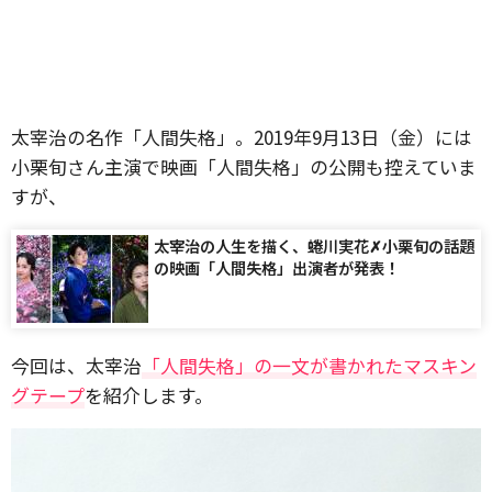
太宰治の名作「人間失格」。2019年9月13日（金）には
小栗旬さん主演で映画「人間失格」の公開も控えていま
すが、
太宰治の人生を描く、蜷川実花✗小栗旬の話題
の映画「人間失格」出演者が発表！
今回は、太宰治
「人間失格」の一文が書かれたマスキン
グテープ
を紹介します。