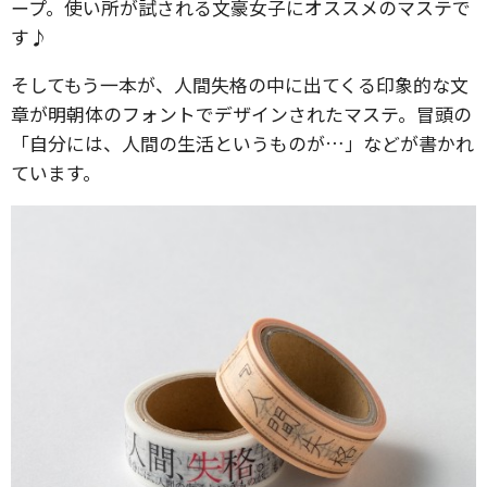
ープ。使い所が試される文豪女子にオススメのマステで
す♪
そしてもう一本が、人間失格の中に出てくる印象的な文
章が明朝体のフォントでデザインされたマステ。冒頭の
「自分には、人間の生活というものが…」などが書かれ
ています。