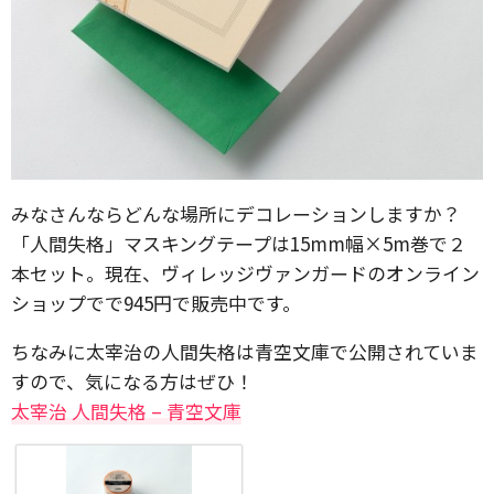
みなさんならどんな場所にデコレーションしますか？
「人間失格」マスキングテープは15mm幅×5m巻で２
本セット。現在、ヴィレッジヴァンガードのオンライン
ショップでで945円で販売中です。
ちなみに太宰治の人間失格は青空文庫で公開されていま
すので、気になる方はぜひ！
太宰治 人間失格 – 青空文庫