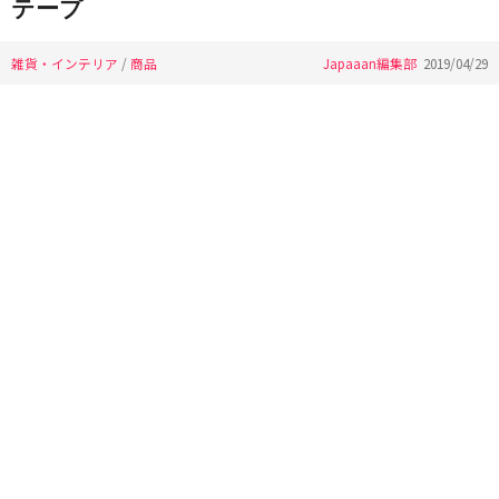
テープ
雑貨・インテリア
/
商品
Japaaan編集部
2019/04/29