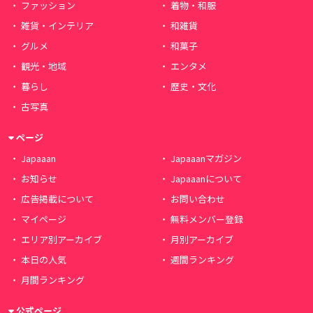
ファッション
着物・和服
雑貨・インテリア
和雑貨
グルメ
和菓子
観光・地域
エンタメ
暮らし
歴史・文化
古写真
ページ
Japaaan
Japaaanマガジン
お知らせ
Japaaanについて
広告掲載について
お問い合わせ
マイページ
無料メンバー登録
エリア別アーカイブ
月別アーカイブ
本日の人気
週間ランキング
月間ランキング
公式ページ