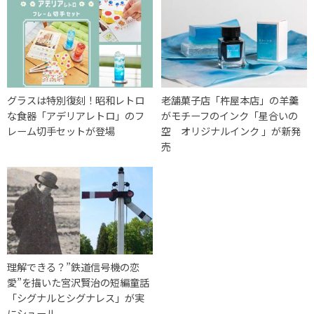
グラスは特別復刻！昭和レトロ
老舗菓子店「杵屋本店」の羊羹
な食器「アデリアレトロ」のフ
がモチーフのインク「星合いの
レーム切手セットが登場
空 オリジナルインク 」が新発
売
理解できる？”鉄道信号機の恋
愛”を描いた宮沢賢治の短編童話
「シグナルとシグナレス」が実
にシュール