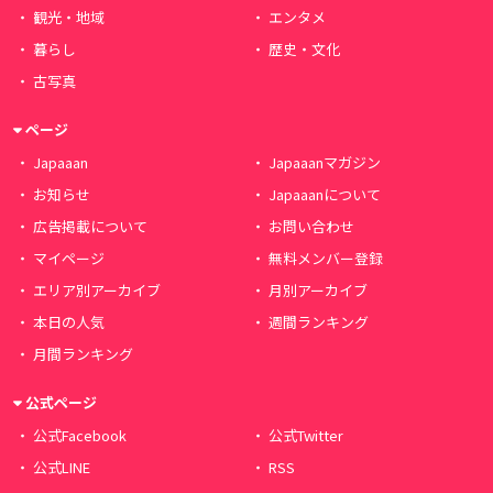
観光・地域
エンタメ
暮らし
歴史・文化
古写真
ページ
Japaaan
Japaaanマガジン
お知らせ
Japaaanについて
広告掲載について
お問い合わせ
マイページ
無料メンバー登録
エリア別アーカイブ
月別アーカイブ
本日の人気
週間ランキング
月間ランキング
公式ページ
公式Facebook
公式Twitter
公式LINE
RSS