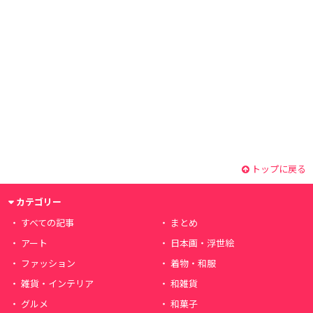
トップに戻る
カテゴリー
すべての記事
まとめ
アート
日本画・浮世絵
ファッション
着物・和服
雑貨・インテリア
和雑貨
グルメ
和菓子