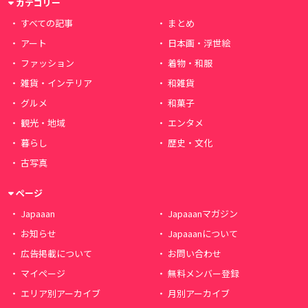
カテゴリー
すべての記事
まとめ
アート
日本画・浮世絵
ファッション
着物・和服
雑貨・インテリア
和雑貨
グルメ
和菓子
観光・地域
エンタメ
暮らし
歴史・文化
古写真
ページ
Japaaan
Japaaanマガジン
お知らせ
Japaaanについて
広告掲載について
お問い合わせ
マイページ
無料メンバー登録
エリア別アーカイブ
月別アーカイブ