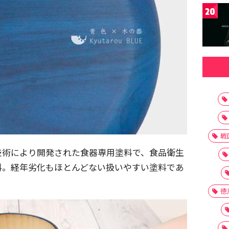
20
戦
技術により開発された食器専用塗料で、食品衛生
料。経年劣化もほとんどない扱いやすい塗料であ
徳