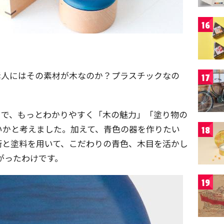
16
素人にはその素材が木なのか？プラスチックなの
17
こで、もっとわかりやすく「木の魅力」「塗り物の
いかと考えました。加えて、青色の器を作りたい
18
術と塗料を用いて、こだわりの青色、木目を活かし
来上がったわけです。
19