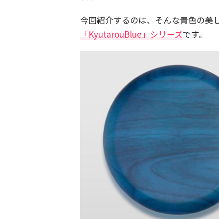
今回紹介するのは、そんな青色の美
「KyutarouBlue」シリーズ
です。