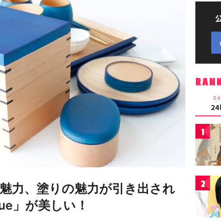
RAN
DA
2
1
2
魅力、塗りの魅力が引き出され
Blue」が美しい！