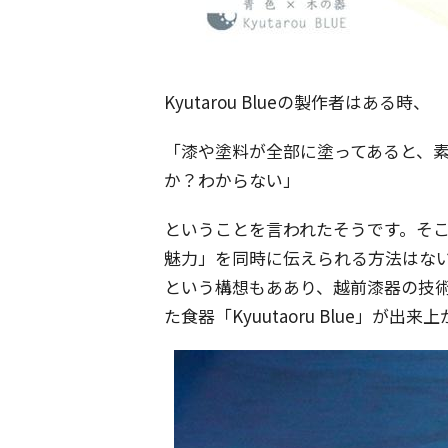
Kyutarou Blueの製作者はある時、
「漆や塗料が全部に塗ってあると、
か？わからない」
ということを言われたそうです。そ
魅力」を同時に伝えられる方法はな
という構想もああり、越前漆器の技
た食器「Kyuutaoru Blue」が出