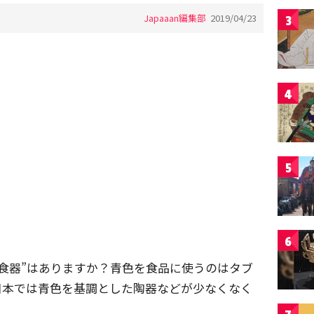
Japaaan編集部
2019/04/23
3
4
5
6
食器”はありますか？青色を食品に使うのはタブ
日本では青色を基調とした陶器などが少なくなく