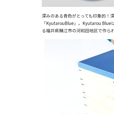
深みのある青色がとっても印象的！
「KyutarouBlue」。Kyutaro
る福井県鯖江市の河和田地区で作ら