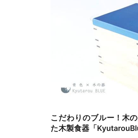
こだわりのブルー！木の
た木製食器「Kyutarou