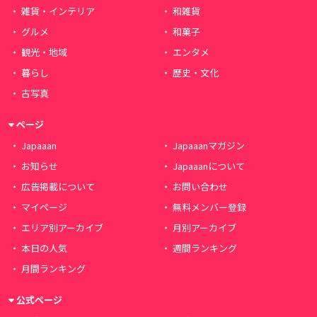
雑貨・インテリア
和雑貨
グルメ
和菓子
観光・地域
エンタメ
暮らし
歴史・文化
古写真
ページ
Japaaan
Japaaanマガジン
お知らせ
Japaaanについて
広告掲載について
お問い合わせ
マイページ
無料メンバー登録
エリア別アーカイブ
月別アーカイブ
本日の人気
週間ランキング
月間ランキング
公式ページ