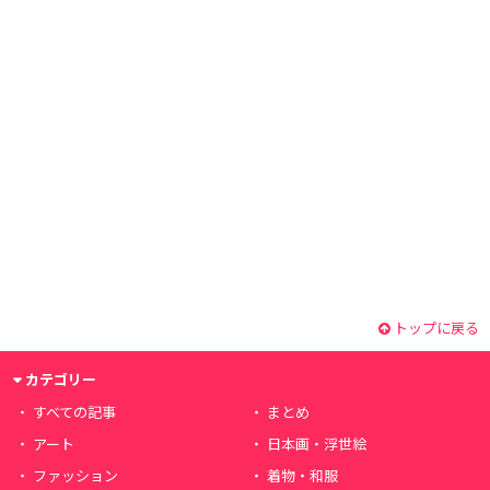
トップに戻る
カテゴリー
すべての記事
まとめ
アート
日本画・浮世絵
ファッション
着物・和服