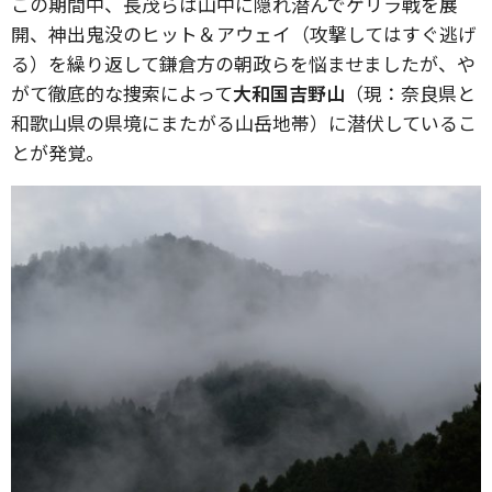
この期間中、長茂らは山中に隠れ潜んでゲリラ戦を展
開、神出鬼没のヒット＆アウェイ（攻撃してはすぐ逃げ
る）を繰り返して鎌倉方の朝政らを悩ませましたが、や
がて徹底的な捜索によって
大和国吉野山
（現：奈良県と
和歌山県の県境にまたがる山岳地帯）に潜伏しているこ
とが発覚。