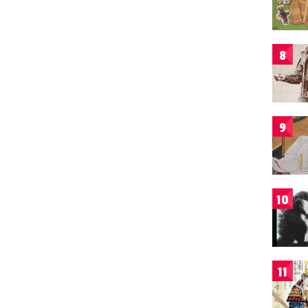
8
9
10
11