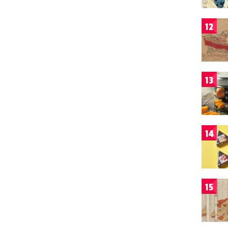
12
13
14
15