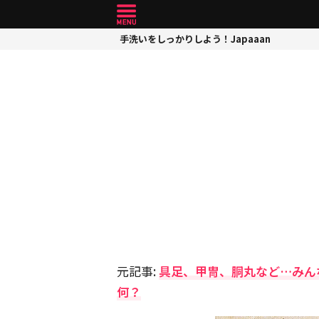
手洗いをしっかりしよう！Japaaan
元記事:
具足、甲冑、胴丸など…みん
何？