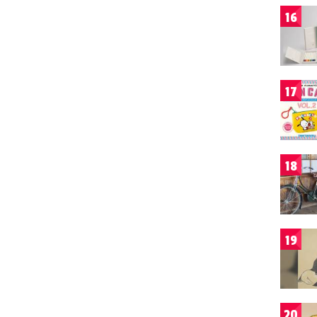
16
17
18
19
20