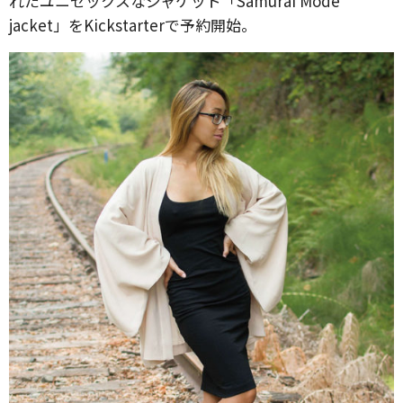
れたユニセックスなジャケット「Samurai Mode
jacket」をKickstarterで予約開始。