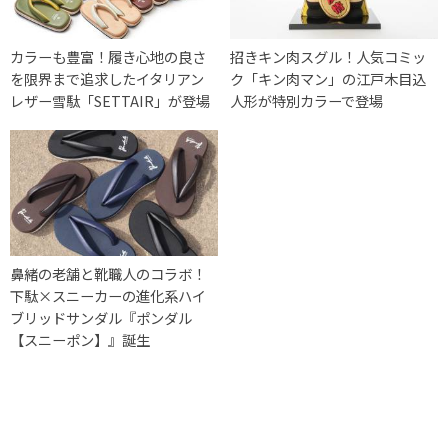
カラーも豊富！履き心地の良さ
招きキン肉スグル！人気コミッ
を限界まで追求したイタリアン
ク「キン肉マン」の江戸木目込
レザー雪駄「SETTAIR」が登場
人形が特別カラーで登場
鼻緒の老舗と靴職人のコラボ！
下駄×スニーカーの進化系ハイ
ブリッドサンダル『ポンダル
【スニーポン】』誕生