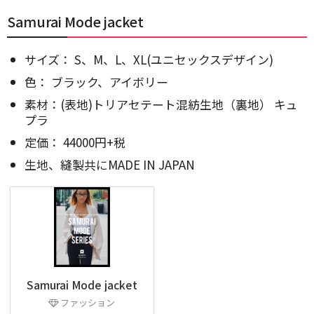
Samurai Mode jacket
サイズ： S、M、L、XL(ユニセックスデザイン)
色： ブラック、アイボリー
素材：(表地)トリアセテート混紡生地（裏地） キュ
プラ
定価： 44000円+税
生地、縫製共にMADE IN JAPAN
Samurai Mode jacket
ファッション