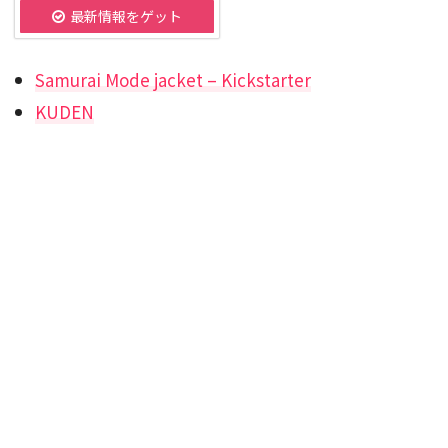
最新情報をゲット
Samurai Mode jacket – Kickstarter
KUDEN