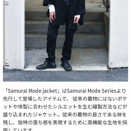
「Samurai Mode jacket」はSamurai Mode Seriesより
先行して登場したアイテムで、 従来の着物にはないポケ
ットや体型に合わせたシルエットを生む縫製方法などが
盛り込まれたジャケット。従来の着物の良さである袂を
残し、独特の落ち感を表現するために高機能な生地を採
用しています。