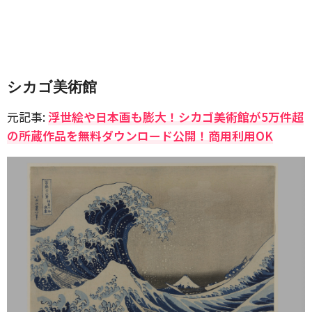
シカゴ美術館
元記事:
浮世絵や日本画も膨大！シカゴ美術館が5万件超
の所蔵作品を無料ダウンロード公開！商用利用OK