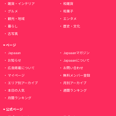
雑貨・インテリア
和雑貨
グルメ
和菓子
観光・地域
エンタメ
暮らし
歴史・文化
古写真
ページ
Japaaan
Japaaanマガジン
お知らせ
Japaaanについて
広告掲載について
お問い合わせ
マイページ
無料メンバー登録
エリア別アーカイブ
月別アーカイブ
本日の人気
週間ランキング
月間ランキング
公式ページ