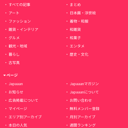
すべての記事
まとめ
アート
日本画・浮世絵
ファッション
着物・和服
雑貨・インテリア
和雑貨
グルメ
和菓子
観光・地域
エンタメ
暮らし
歴史・文化
古写真
ページ
Japaaan
Japaaanマガジン
お知らせ
Japaaanについて
広告掲載について
お問い合わせ
マイページ
無料メンバー登録
エリア別アーカイブ
月別アーカイブ
本日の人気
週間ランキング