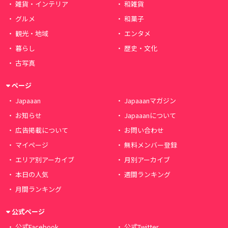
雑貨・インテリア
和雑貨
グルメ
和菓子
観光・地域
エンタメ
暮らし
歴史・文化
古写真
ページ
Japaaan
Japaaanマガジン
お知らせ
Japaaanについて
広告掲載について
お問い合わせ
マイページ
無料メンバー登録
エリア別アーカイブ
月別アーカイブ
本日の人気
週間ランキング
月間ランキング
公式ページ
公式Facebook
公式Twitter