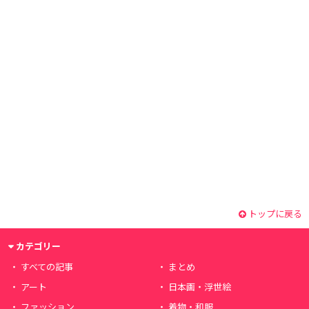
トップに戻る
カテゴリー
すべての記事
まとめ
アート
日本画・浮世絵
ファッション
着物・和服