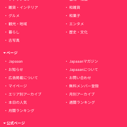
雑貨・インテリア
和雑貨
グルメ
和菓子
観光・地域
エンタメ
暮らし
歴史・文化
古写真
ページ
Japaaan
Japaaanマガジン
お知らせ
Japaaanについて
広告掲載について
お問い合わせ
マイページ
無料メンバー登録
エリア別アーカイブ
月別アーカイブ
本日の人気
週間ランキング
月間ランキング
公式ページ