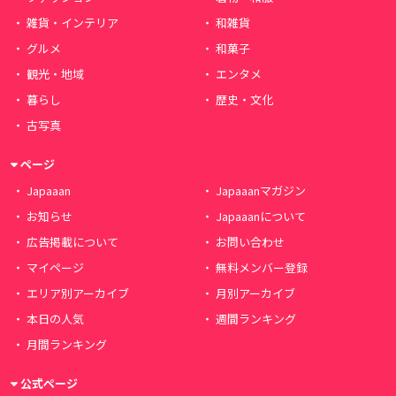
雑貨・インテリア
和雑貨
グルメ
和菓子
観光・地域
エンタメ
暮らし
歴史・文化
古写真
ページ
Japaaan
Japaaanマガジン
お知らせ
Japaaanについて
広告掲載について
お問い合わせ
マイページ
無料メンバー登録
エリア別アーカイブ
月別アーカイブ
本日の人気
週間ランキング
月間ランキング
公式ページ