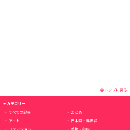
トップに戻る
カテゴリー
すべての記事
まとめ
アート
日本画・浮世絵
ファッション
着物・和服