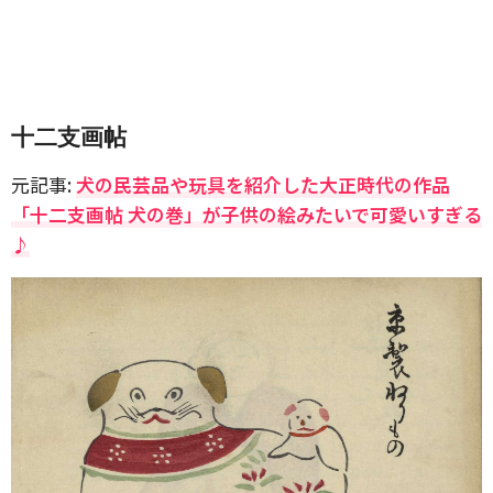
十二支画帖
元記事:
犬の民芸品や玩具を紹介した大正時代の作品
「十二支画帖 犬の巻」が子供の絵みたいで可愛いすぎる
♪