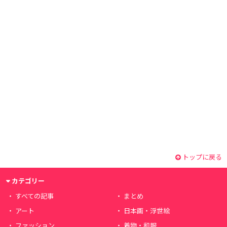
トップに戻る
カテゴリー
すべての記事
まとめ
アート
日本画・浮世絵
ファッション
着物・和服