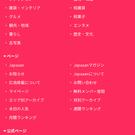
雑貨・インテリア
和雑貨
グルメ
和菓子
観光・地域
エンタメ
暮らし
歴史・文化
古写真
ページ
Japaaan
Japaaanマガジン
お知らせ
Japaaanについて
広告掲載について
お問い合わせ
マイページ
無料メンバー登録
エリア別アーカイブ
月別アーカイブ
本日の人気
週間ランキング
月間ランキング
公式ページ