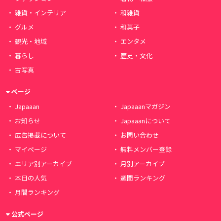
雑貨・インテリア
和雑貨
グルメ
和菓子
観光・地域
エンタメ
暮らし
歴史・文化
古写真
ページ
Japaaan
Japaaanマガジン
お知らせ
Japaaanについて
広告掲載について
お問い合わせ
マイページ
無料メンバー登録
エリア別アーカイブ
月別アーカイブ
本日の人気
週間ランキング
月間ランキング
公式ページ