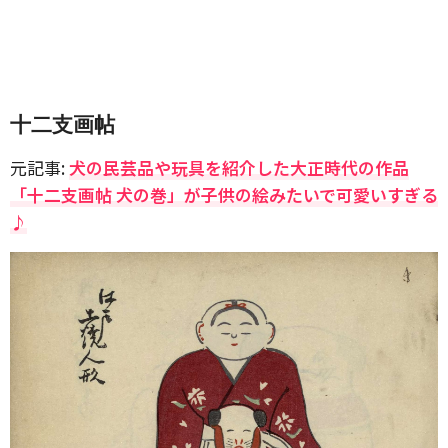
十二支画帖
元記事:
犬の民芸品や玩具を紹介した大正時代の作品
「十二支画帖 犬の巻」が子供の絵みたいで可愛いすぎる
♪