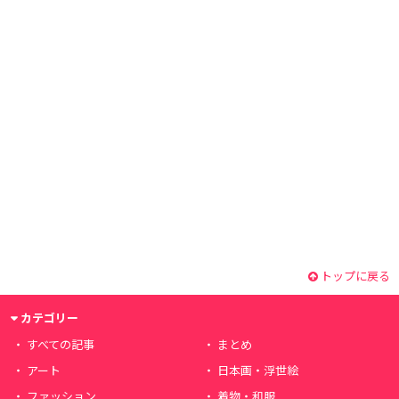
トップに戻る
カテゴリー
すべての記事
まとめ
アート
日本画・浮世絵
ファッション
着物・和服