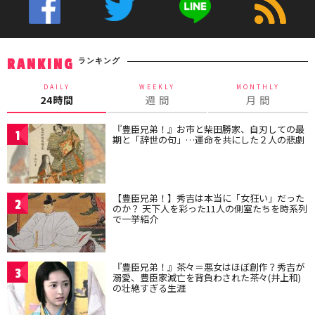
ランキング
RANKING
DAILY
WEEKLY
MONTHLY
24時間
週 間
月 間
『豊臣兄弟！』お市と柴田勝家、自刃しての最
1
期と「辞世の句」…運命を共にした２人の悲劇
【豊臣兄弟！】秀吉は本当に「女狂い」だった
2
のか？ 天下人を彩った11人の側室たちを時系列
で一挙紹介
『豊臣兄弟！』茶々＝悪女はほぼ創作？秀吉が
3
溺愛、豊臣家滅亡を背負わされた茶々(井上和)
の壮絶すぎる生涯