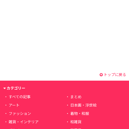
トップに戻る
カテゴリー
すべての記事
まとめ
アート
日本画・浮世絵
ファッション
着物・和服
雑貨・インテリア
和雑貨