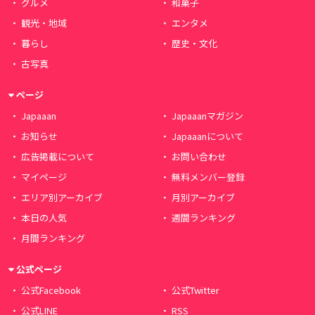
グルメ
和菓子
観光・地域
エンタメ
暮らし
歴史・文化
古写真
ページ
Japaaan
Japaaanマガジン
お知らせ
Japaaanについて
広告掲載について
お問い合わせ
マイページ
無料メンバー登録
エリア別アーカイブ
月別アーカイブ
本日の人気
週間ランキング
月間ランキング
公式ページ
公式Facebook
公式Twitter
公式LINE
RSS