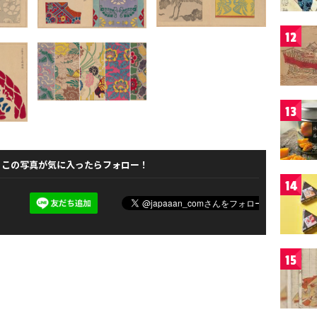
12
13
この写真が気に入ったらフォロー！
14
15