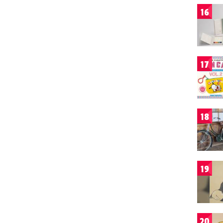
16
17
18
19
20