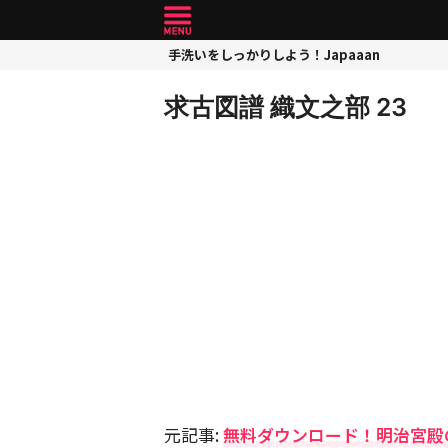
手洗いをしっかりしよう！Japaaan
求古図譜 織文之部 23
元記事:
無料ダウンロード！明治宮殿