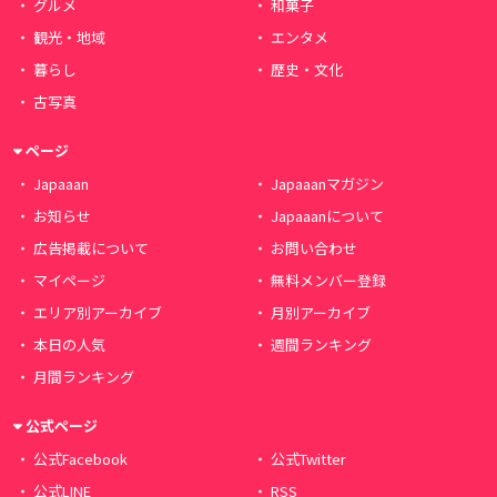
グルメ
和菓子
観光・地域
エンタメ
暮らし
歴史・文化
古写真
ページ
Japaaan
Japaaanマガジン
お知らせ
Japaaanについて
広告掲載について
お問い合わせ
マイページ
無料メンバー登録
エリア別アーカイブ
月別アーカイブ
本日の人気
週間ランキング
月間ランキング
公式ページ
公式Facebook
公式Twitter
公式LINE
RSS