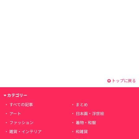
トップに戻る
カテゴリー
すべての記事
まとめ
アート
日本画・浮世絵
ファッション
着物・和服
雑貨・インテリア
和雑貨