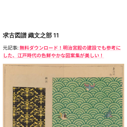
求古図譜 織文之部 11
元記事:
無料ダウンロード！明治宮殿の建設でも参考に
した、江戸時代の色鮮やかな図案集が美しい！