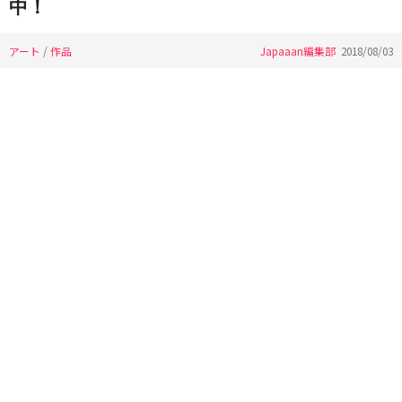
中！
アート
/
作品
Japaaan編集部
2018/08/03