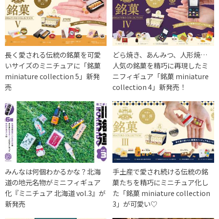
長く愛される伝統の銘菓を可愛
どら焼き、あんみつ、人形焼…
いサイズのミニチュアに「銘菓
人気の銘菓を精巧に再現したミ
miniature collection 5」新発
ニフィギュア「銘菓 miniature
売
collection 4」新発売！
みんなは何個わかるかな？北海
手土産で愛され続ける伝統の銘
道の地元名物がミニフィギュア
菓たちを精巧にミニチュア化し
化『ミニチュア 北海道 vol.3』が
た「銘菓 miniature collection
新発売
3」が可愛い♡