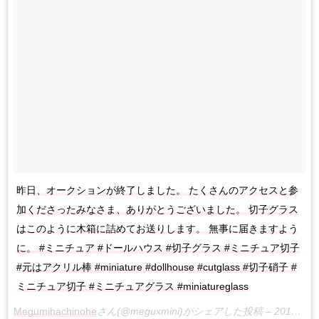
昨日、オークションが終了しました。 たくさんのアクセスと参
加くださったみなさま、ありがとうございました。 切子グラス
はこのように木箱に詰めてお送りします。 無事に届きますよう
に。 #ミニチュア #ドールハウス #切子グラス #ミニチュア切子
#元はアクリル棒 #miniature #dollhouse #cutglass #切子硝子 #
ミニチュア切子 #ミニチュアグラス #miniatureglass
Megumihachinohe
さん(@meguxmini)がシェアした投稿 –
2018年 6月月11日午後9時10分PDT