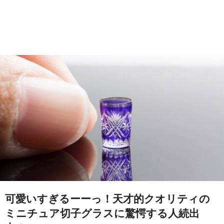
可愛いすぎるーーっ！天才的クオリティの
ミニチュア切子グラスに驚愕する人続出