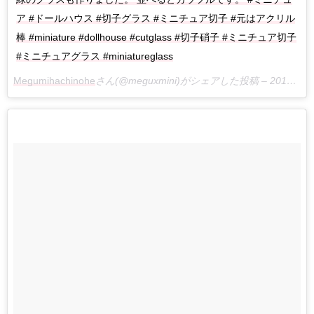
ア #ドールハウス #切子グラス #ミニチュア切子 #元はアクリル
棒 #miniature #dollhouse #cutglass #切子硝子 #ミニチュア切子
#ミニチュアグラス #miniatureglass
Megumihachinohe
さん(@meguxmini)がシェアした投稿 –
2018年 5月月6日午後3時02分PDT