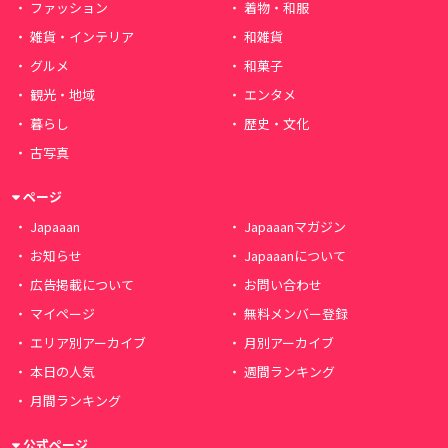
ファッション
着物・和服
雑貨・インテリア
和雑貨
グルメ
和菓子
観光・地域
エンタメ
暮らし
歴史・文化
古写真
ページ
Japaaan
Japaaanマガジン
お知らせ
Japaaanについて
広告掲載について
お問い合わせ
マイページ
無料メンバー登録
エリア別アーカイブ
月別アーカイブ
本日の人気
週間ランキング
月間ランキング
公式ページ