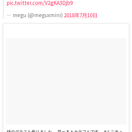
pic.twitter.com/V2gKA3Djb9
— megu (@meguxmini)
2018年7月10日
緑のグラスも作りました。 並べるとカラフルです。 #ミニチュ