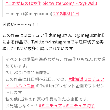
#これが私の代表作
pic.twitter.com/iF7SyPWslB
— megu (@meguxmini)
2018年8月1日
可愛い〜〜〜っ！！
この作品はミニチュア作家meguさん（@meguxmini）
による作品で、TwitterやInstagramでは江戸切子を再
現した作品が数多く展示されています。
イベントの準備を進めながら、作品作りもなんとか進
めています。
久しぶりに作品画像を。
この作品は11日朝〜22日までの、
#北海道ミニチュア
ドールハウス展
のTwitterプレゼント企画でプレゼン
トします。
私の他に2名の作家の作品も当たる企画です。
お見逃しなく〜！
#ミニチュア
#ミニチュア切子