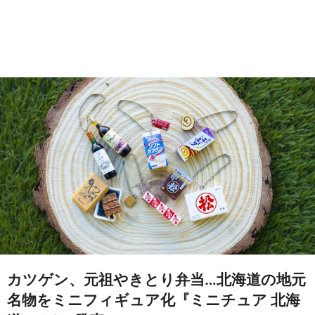
カツゲン、元祖やきとり弁当…北海道の地元
名物をミニフィギュア化『ミニチュア 北海