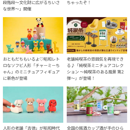
段階段～文化財に広がるちいさ
ちゃったぞ！
な世界～」開催
おともだちもいるよ♡昭和レト
老舗純喫茶の雰囲気を再現でき
ロなソフビ人形「チャーミーち
る♪「純喫茶ミニチュアコレク
ゃん」のミニチュアフィギュア
ション ～純喫茶のある風景 第2
に新色が登場
弾～」が登場！
人形の老舗「吉徳」が昭和時代
全国の銘酒カップ酒が手のひら