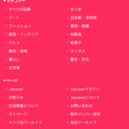
カテゴリー
すべての記事
まとめ
アート
日本画・浮世絵
ファッション
着物・和服
雑貨・インテリア
和雑貨
グルメ
和菓子
観光・地域
エンタメ
暮らし
歴史・文化
古写真
ページ
Japaaan
Japaaanマガジン
お知らせ
Japaaanについて
広告掲載について
お問い合わせ
マイページ
無料メンバー登録
エリア別アーカイブ
月別アーカイブ