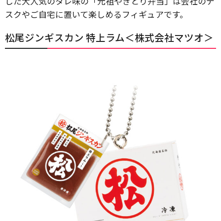
した大人気のタレ味の「元祖やきとり弁当」は会社のデ
スクやご自宅に置いて楽しめるフィギュアです。
松尾ジンギスカン 特上ラム＜株式会社マツオ＞