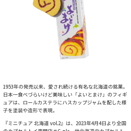
1953年の発売以来、愛され続ける有名な北海道の銘菓。
日本一食べづらいけど美味しい「よいとまけ」のフィギ
ュアは、ロールカステラにハスカップジャムを配した様
子を塗装や造形で表現。
『ミニチュア 北海道 vol.2』は、2023年4月4日より全国
のカプセルトイ専門店＃C-pla、他北海道内カプセルト