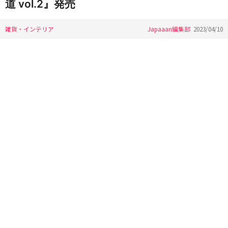
道 vol.2』発売
雑貨・インテリア
Japaaan編集部
2023/04/10